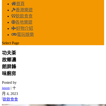
首頁
香港樂遊
飲飲食食
各地樂遊
好物介紹
電玩娛樂
Select Page
功夫茶
故鄉濃
朗屏鋒
味廚房
Posted by
jason
|
十
月 4, 2023
|
飲飲食食