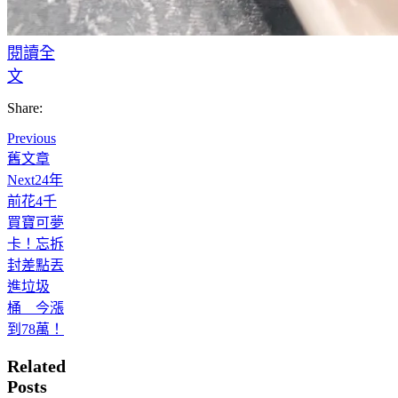
閱讀全
文
Share:
Previous
舊文章
Next
24年
前花4千
買寶可夢
卡！忘拆
封差點丟
進垃圾
桶 今漲
到78萬！
Related
Posts