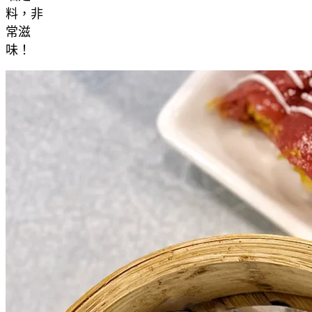
料，非
常滋
味！