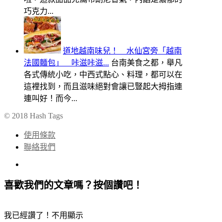
巧克力...
道地越南味兒！ 水仙宮旁「越南
法國麵包」 咔滋咔滋...
台南美食之都，舉凡
各式傳統小吃，中西式點心、料理，都可以在
這裡找到，而且滋味絕對會讓已豎起大拇指連
連叫好！而今...
© 2018 Hash Tags
使用條款
聯絡我們
喜歡我們的文章嗎？按個讚吧！
我已經讚了！不用顯示