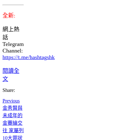
全新:
網上熱
話
Telegram
Channel:
https://t.me/hashtagshk
閱讀全
文
Share:
Previous
金秀賢與
未成年的
金賽綸交
往 家屬列
10大罪狀