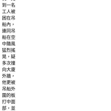
到一名
工人被
困在吊
船內，
連同吊
船在空
中隨風
猛烈搖
晃，疑
多次撞
向大廈
外牆，
他更被
吊船外
圍的板
打中面
部，並