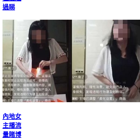
過睇
內地女
主播流
量賭博