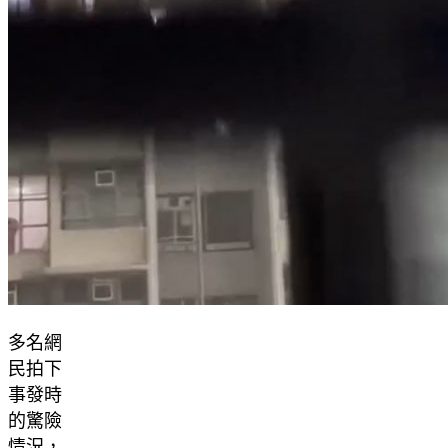
多名網
民拍下
事發時
的驚險
情況，