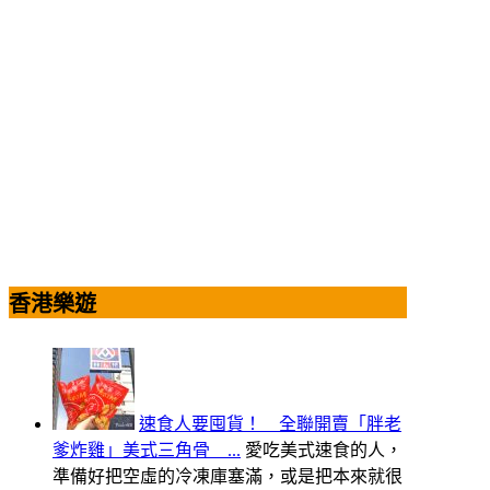
香港樂遊
速食人要囤貨！ 全聯開賣「胖老
爹炸雞」美式三角骨 ...
愛吃美式速食的人，
準備好把空虛的冷凍庫塞滿，或是把本來就很