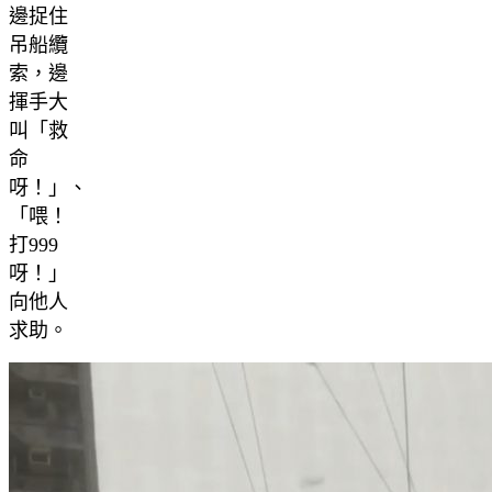
邊捉住
吊船纜
索，邊
揮手大
叫「救
命
呀！」、
「喂！
打999
呀！」
向他人
求助。