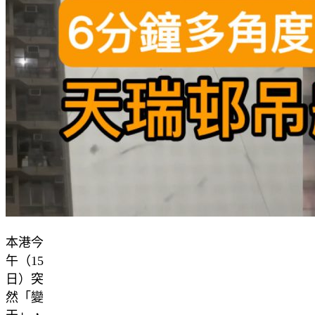
本港今
午（15
日）突
然「變