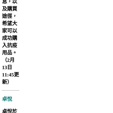
息，以
及購買
途徑，
希望大
家可以
成功購
入抗疫
用品。
（2月
13日
11:45更
新）
卓悅
卓悅於