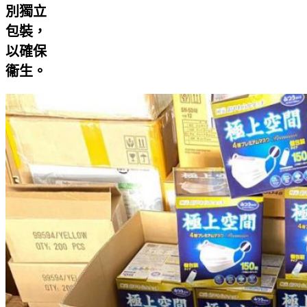
別獨立
包裝，
以確保
衞生。