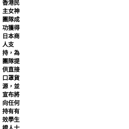
香港民
主女神
團隊成
功獲得
日本商
人支
持，為
團隊提
供直接
口罩貨
源，並
宣布將
向任何
持有有
效學生
證人士