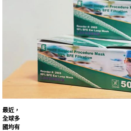
最近，
全球多
國均有