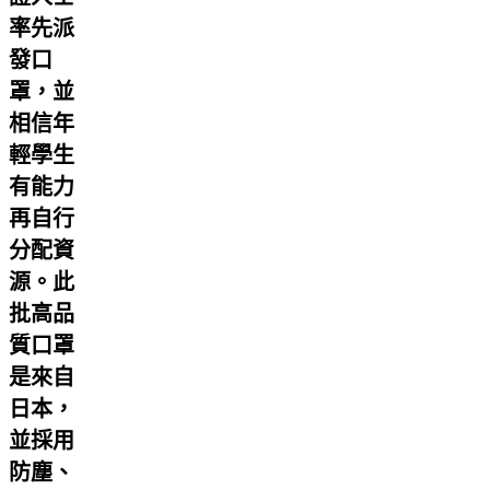
率先派
發口
罩，並
相信年
輕學生
有能力
再自行
分配資
源。此
批高品
質口罩
是來自
日本，
並採用
防塵、