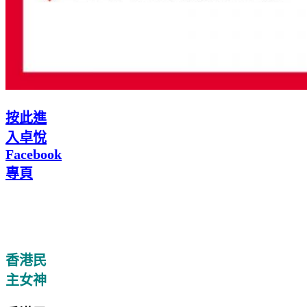
按此進
入卓悅
Facebook
專頁
..
.
香港民
主女神