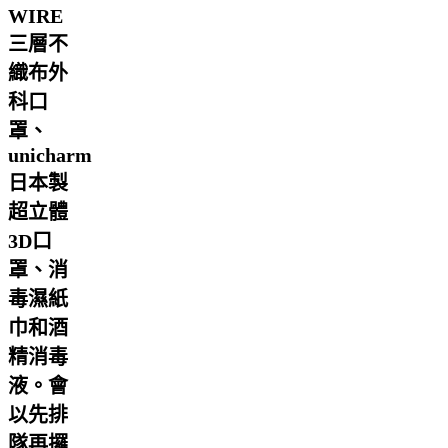
WIRE
三層不
織布外
科口
罩、
unicharm
日本製
超立體
3D口
罩、消
毒濕紙
巾和酒
精消毒
液。會
以先排
隊再攞