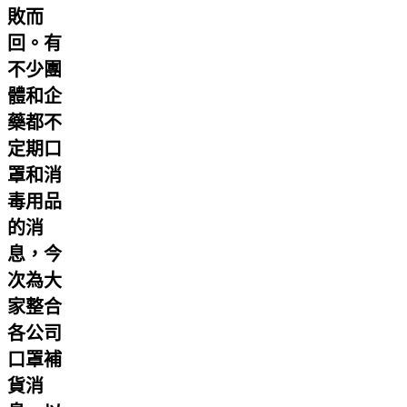
敗而
回。有
不少團
體和企
藥都不
定期口
罩和消
毒用品
的消
息，今
次為大
家整合
各公司
口罩補
貨消