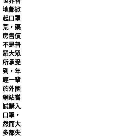
世界各
地都掀
起口罩
荒，藥
房售價
不是普
羅大眾
所承受
到，年
輕一輩
於外國
網站嘗
試購入
口罩，
然而大
多都失