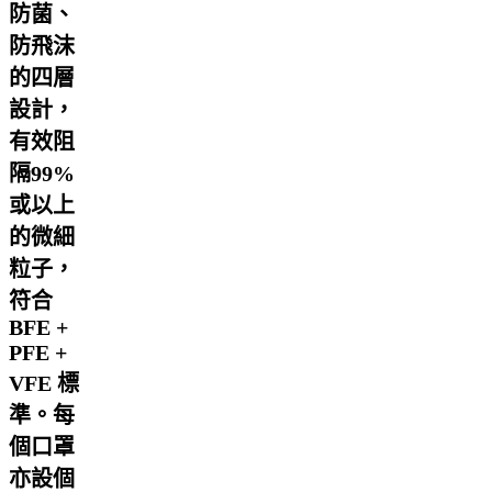
防菌、
防飛沫
的四層
設計，
有效阻
隔99%
或以上
的微細
粒子，
符合
BFE +
PFE +
VFE 標
準。每
個口罩
亦設個