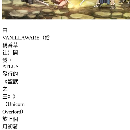
由
VANILLAWARE（俗
稱香草
社）開
發，
ATLUS
發行的
《聖獸
之
王》》
（Unicorn
Overlord）
於上個
月初發