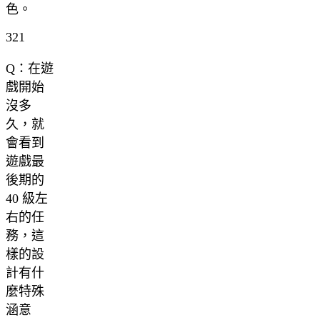
色。
321
Q：在遊
戲開始
沒多
久，就
會看到
遊戲最
後期的
40 級左
右的任
務，這
樣的設
計有什
麼特殊
涵意