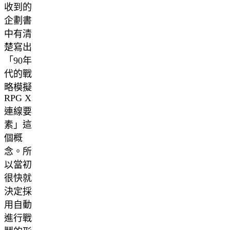
收到的
企劃書
中有清
楚寫出
「90年
代的戰
略模擬
RPG X
連線要
素」這
個概
念。所
以當初
很快就
決定採
用自動
進行戰