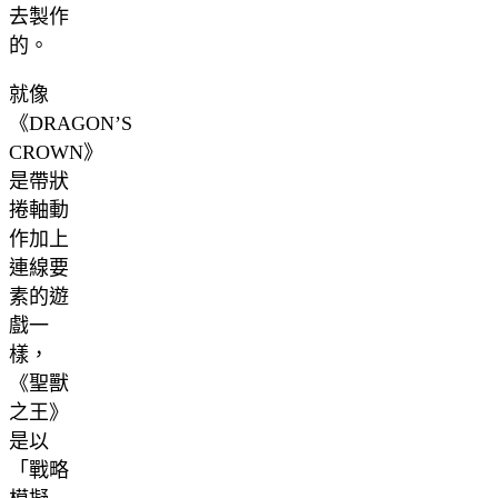
去製作
的。
就像
《DRAGON’S
CROWN》
是帶狀
捲軸動
作加上
連線要
素的遊
戲一
樣，
《聖獸
之王》
是以
「戰略