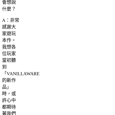
會想說
什麼？
A：非常
感謝大
家遊玩
本作。
我想各
位玩家
當初聽
到
「VANILLAWARE
的新作
品」
時，或
許心中
都期待
著我們