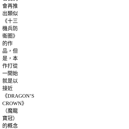
會再推
出類似
《十三
機兵防
衛圈》
的作
品，但
是，本
作打從
一開始
就是以
接近
《DRAGON’S
CROWN》
（魔龍
寶冠）
的概念