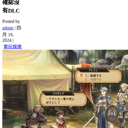
確認沒
有DLC
Posted by
admin
|
四
月 19,
2024
|
電玩娛樂