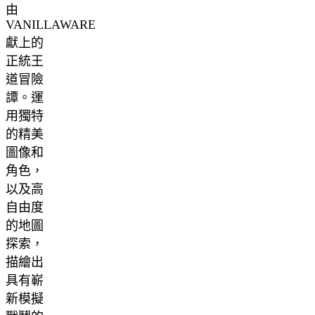
由
VANILLAWARE
獻上的
正統王
道冒險
譚。運
用獨特
的精美
圖像和
角色，
以及高
自由度
的地圖
探索，
描繪出
具有嶄
新模擬