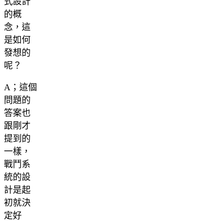
式設計
的概
念，這
是如何
發想的
呢？
A；這個
問題的
答案也
跟剛才
提到的
一樣，
戰鬥系
統的設
計是起
初就決
定好