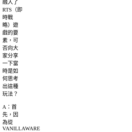
融入了
RTS（即
時戰
略）遊
戲的要
素，可
否向大
家分享
一下當
時是如
何思考
出這種
玩法？
A：首
先，因
為從
VANILLAWARE