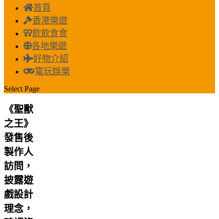
首頁
香港樂遊
飲飲食食
各地樂遊
好物介紹
電玩娛樂
Select Page
《聖獸
之王》
發售後
製作人
訪問，
披露遊
戲設計
理念，