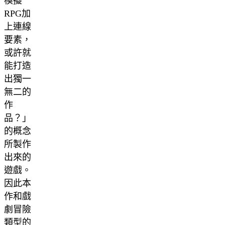
模擬
RPG加
上連線
要素，
或許就
能打造
出獨一
無二的
作
品？」
的概念
所製作
出來的
遊戲。
因此本
作和戲
劇冒險
類型的