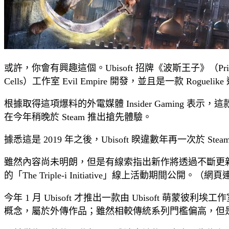
或許，你會有興趣這個。Ubisoft 招牌《波斯王子》（Prin
Cells）工作室 Evil Empire 開發，並且是一款 Roguelik
根據取得這項爆料的外電媒體 Insider Gaming 表示，這款未
在今年稍晚於 Steam 推出搶先體驗。
據悉這是 2019 年之後，Ubisoft 睽違數年再一次於 St
雖然內容尚未明朗，但是有線索指出新作將透過不斷更新，持
的「The Triple-i Initiative」線上活動期間公開。（網
今年 1 月 Ubisoft 才推出一款由 Ubisoft 
概念，屬於外傳作品；雖然相較傳統系列門檻偏高，但