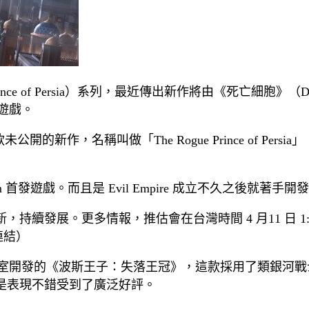
ce of Persia）系列，最近傳出新作將由《死亡細胞》（De
e 遊戲。
公開的新作，名稱叫做「The Rogue Prince of Persi
eam 首發遊戲。而且是 Evil Empire 成立不久之後就著手開
續發展。更多情報，推估會在台灣時間 4 月11 日 1:0
頁連結）
萌蒙彼利埃工作室開發的《波斯王子：失落王冠》，這款採用了類銀河
是表現不錯受到了廣泛好評。