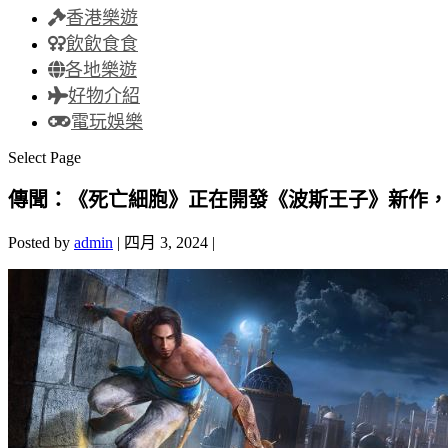
香港樂遊
飲飲食食
各地樂遊
好物介紹
電玩娛樂
Select Page
傳聞：《死亡細胞》正在開發《波斯王子》新作，是一款
Posted by
admin
|
四月 3, 2024
|