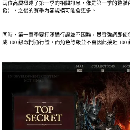
兩位高層概述了第一季的相關訊息，像是第一季的整體內
發），之後的賽季內容規模可能會更多。
同時，第一賽季要打滿通行證並不困難，暴雪強調即使每
成 100 級戰鬥通行證，而角色等級並不會因此接近 100