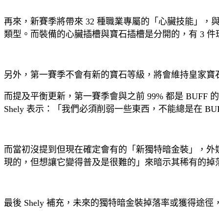
再來，新賽季將帶來 32 種職業專屬的「心臟技能」
類型。而裝備的心臟插槽與寶石插槽是分開的，有 3 
另外，第一賽季不會有新的寶石等級，將會維持皇家寶
而提及平衡更新，第一賽季會與之前 99% 都是 BUFF 
Shely 表示：「我們必須削弱一些東西，不能總是在 BU
而當初沒提到但現在確定會有的「新獨特暗金裝」，外
現的，但想讓它變得普及是很難的」來暗示其稀有的掉
最後 Shely 補充，未來的獨特暗金裝掉落率或獲得