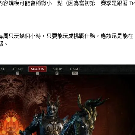
容規模可能會稍微小一點（因為當初第一賽季是跟著 D4
周只玩幾個小時，只要能玩成挑戰任務，應該還是能在 1
 級。