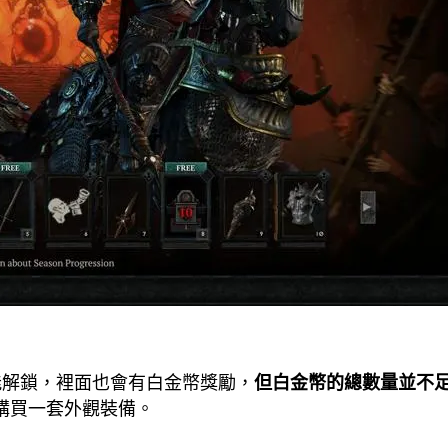
才能解鎖，裡面也會有白金幣獎勵，
但白金幣的總數量並不
購買一套外觀裝備。