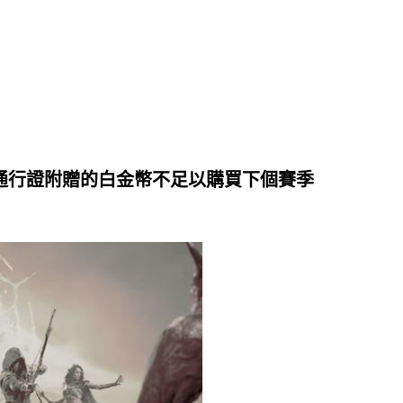
級通行證附贈的白金幣不足以購買下個賽季