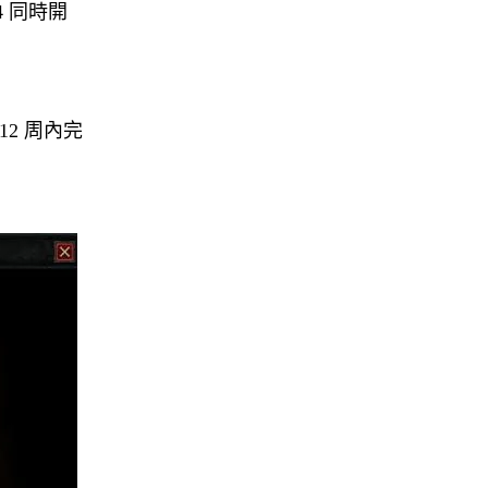
 同時開
2 周內完