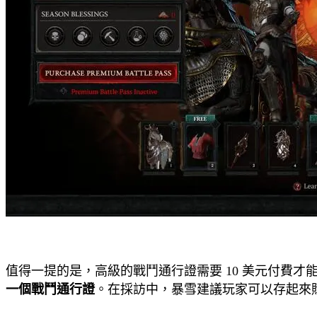
值得一提的是，高級的戰鬥通行證需要 10 美元付費
一個戰鬥通行證
。在採訪中，暴雪建議玩家可以存起來