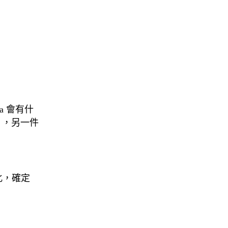
a 會有什
），另一件
變化，確定