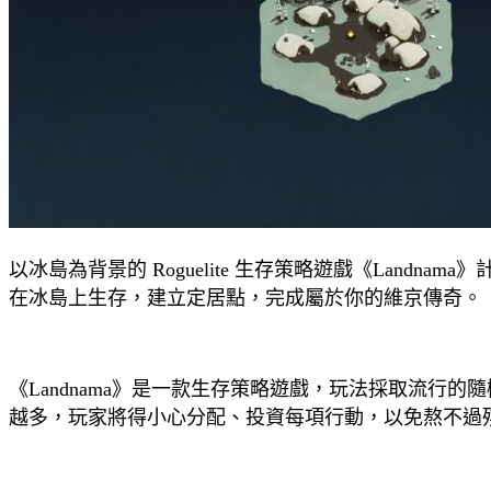
以冰島為背景的 Roguelite 生存策略遊戲《Landna
在冰島上生存，建立定居點，完成屬於你的維京傳奇。
《Landnama》是一款生存策略遊戲，玩法採取流行
越多，玩家將得小心分配、投資每項行動，以免熬不過