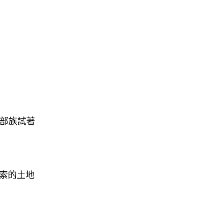
帶領部族試著
探索的土地