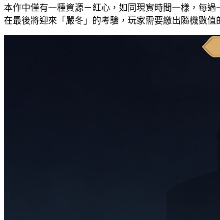
本作中僅有一種資源－紅心，如同現實時間一樣，每過一
在最後將迎來「嚴冬」的考驗，玩家需要繳出隨機數值