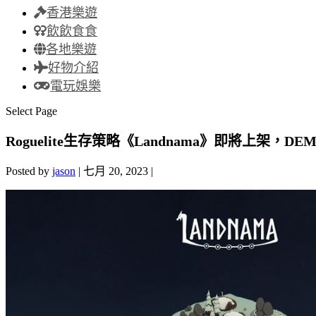
香港樂遊
飲飲食食
各地樂遊
好物介紹
電玩娛樂
Select Page
Roguelite生存策略《Landnama》即將上架
Posted by
jason
|
七月 20, 2023
|