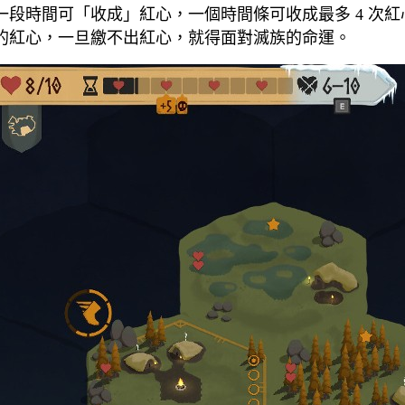
段時間可「收成」紅心，一個時間條可收成最多 4 次紅
的紅心，一旦繳不出紅心，就得面對滅族的命運。