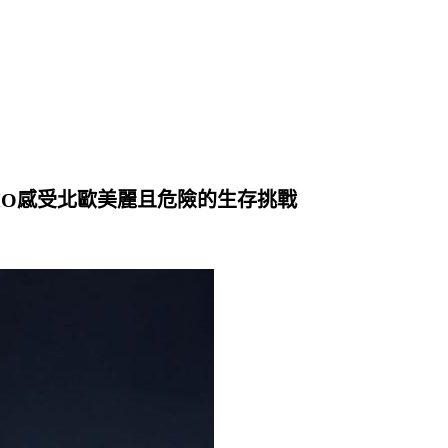
，DEMO感受北歐美麗且危險的生存挑戰