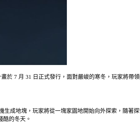
ma》計畫於 7 月 31 日正式發行，面對嚴峻的寒冬，玩家將
的隨機生成地塊，玩家將從一塊家園地開始向外探索，隨著
殘酷的冬天。