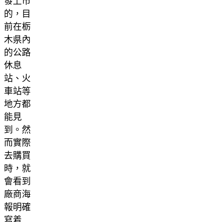
發上市
的，目
前在栃
木県內
的公路
休息
站、火
車站等
地方都
能見
到。然
而實際
去購買
時，就
會看到
廠商海
報明確
寫着