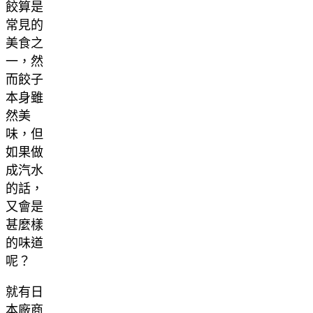
餃算是
常見的
美食之
一，然
而餃子
本身雖
然美
味，但
如果做
成汽水
的話，
又會是
甚麼樣
的味道
呢？
就有日
本廠商