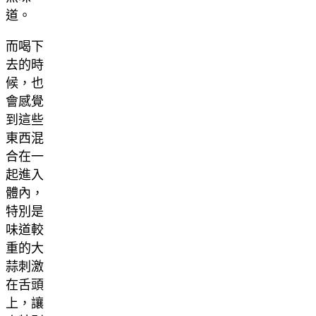
道。
而喝下
去的時
候，也
會感覺
到這些
東西混
合在一
起進入
體內，
特別是
味道較
重的大
蒜刺激
在舌頭
上，讓