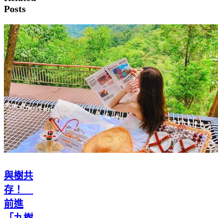
Posts
與樹共
存！
前進
「九樹