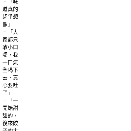
．「味
道真的
超乎想
像」
．「大
家都只
敢小口
喝，我
一口氣
全喝下
去，真
心要吐
了」
．「一
開始甜
甜的，
後來餃