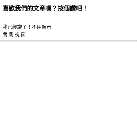
喜歡我們的文章嗎？按個讚吧！
我已經讚了！不用顯示
關 閉 視 窗