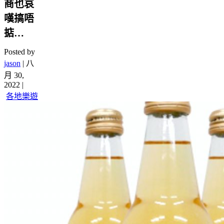
商也哀
嘆搞唔
掂…
Posted by
jason
|
八
月 30,
2022
|
各地樂遊