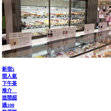
新宿5
間人氣
下午茶
推介
這間超
過100