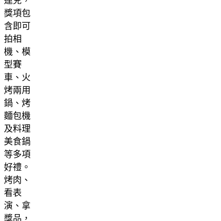
運兒，
獎項包
含即可
拍相
機、模
型賽
車、火
烤兩用
鍋、烤
麵包機
及料理
美食鍋
等多項
好禮。
烤肉、
看表
演、拿
獎品，