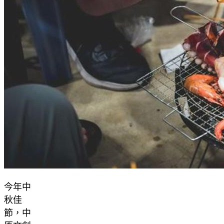
今年中
秋佳
節，中