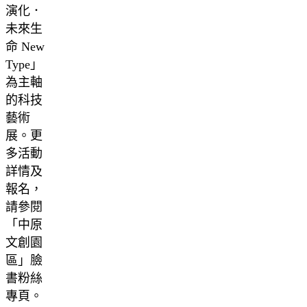
演化．
未來生
命 New
Type」
為主軸
的科技
藝術
展。更
多活動
詳情及
報名，
請參閱
「中原
文創園
區」臉
書粉絲
專頁。