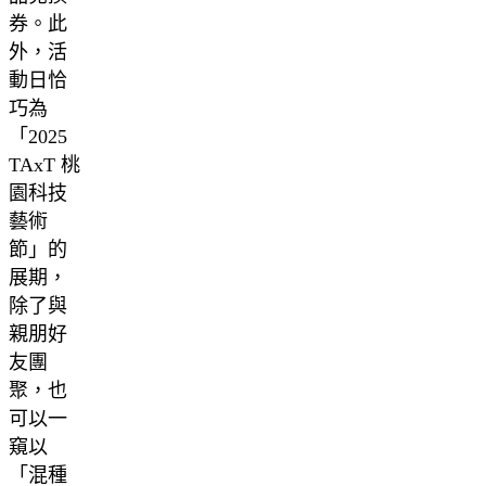
券。此
外，活
動日恰
巧為
「2025
TAxT 桃
園科技
藝術
節」的
展期，
除了與
親朋好
友團
聚，也
可以一
窺以
「混種