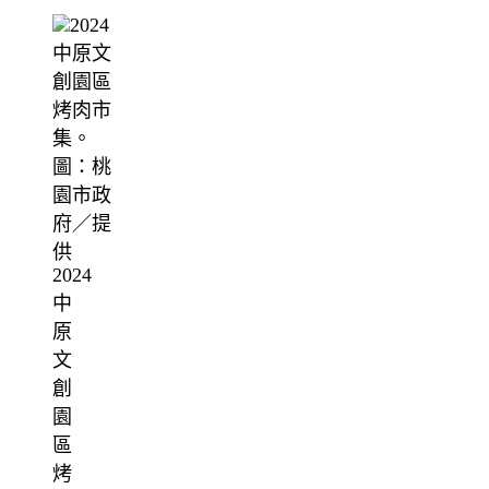
2024
中
原
文
創
園
區
烤