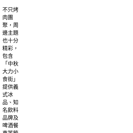
不只烤
肉團
聚，周
邊主題
也十分
精彩，
包含
「中秋
大力小
食街」
提供義
式冰
品、知
名飲料
品牌及
啤酒餐