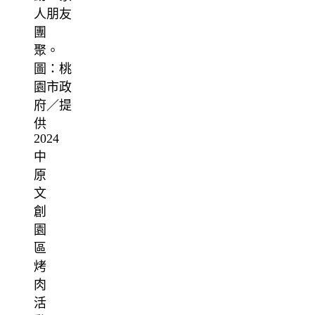
2024
中
原
文
創
園
區
烤
肉
活