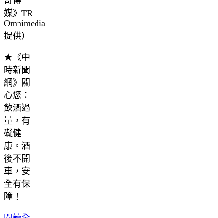
奇傳
媒》TR
Omnimedia
提供）
★《中
時新聞
網》關
心您：
飲酒過
量，有
礙健
康。酒
後不開
車，安
全有保
障！