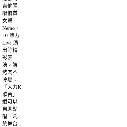
吉他彈
唱優質
女聲
Nemo、
DJ 熱力
Live 演
出等精
彩表
演，讓
烤肉不
冷場；
「大力K
歌台」
還可以
自助點
唱，凡
於舞台