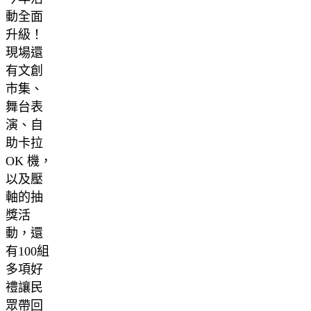
動全面
升級！
現場還
有文創
市集、
舞台表
演、自
助卡拉
OK 機，
以及壓
軸的抽
獎活
動，還
有100組
多項好
禮讓民
眾帶回