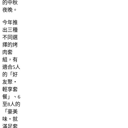
的中秋
夜晚。
今年推
出三種
不同選
擇的烤
肉套
組，有
適合5人
的「好
友聚・
輕享套
餐」、6
至8人的
「豪美
味・就
滿足套