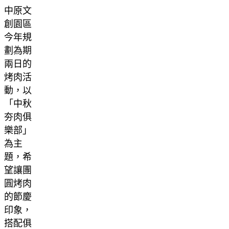
中原文
創園區
今年規
劃為期
兩日的
烤肉活
動，以
「中秋
夯肉俱
樂部」
為主
題，希
望讓團
圓烤肉
的節慶
印象，
搭配俱