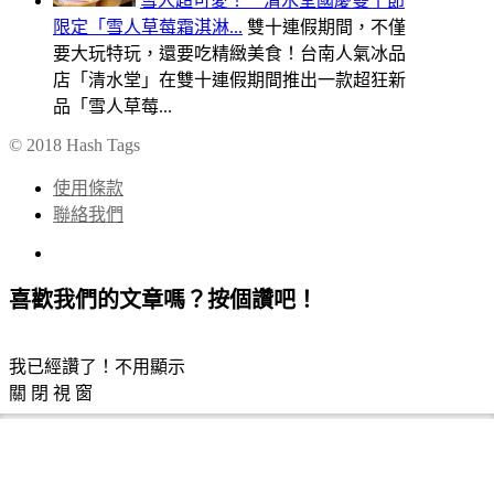
雪人超可愛！ 清水堂國慶雙十節
限定「雪人草莓霜淇淋...
雙十連假期間，不僅
要大玩特玩，還要吃精緻美食！台南人氣冰品
店「清水堂」在雙十連假期間推出一款超狂新
品「雪人草莓...
© 2018 Hash Tags
使用條款
聯絡我們
喜歡我們的文章嗎？按個讚吧！
我已經讚了！不用顯示
關 閉 視 窗