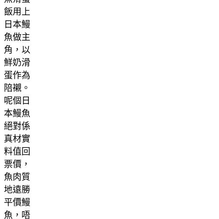
飯用上
日本鰻
魚做主
角，以
鮮奶滑
蛋作為
陪襯。
呢個日
本鰻魚
絕對係
真材實
料值回
票價，
魚肉質
地遠勝
平價鰻
魚，唔