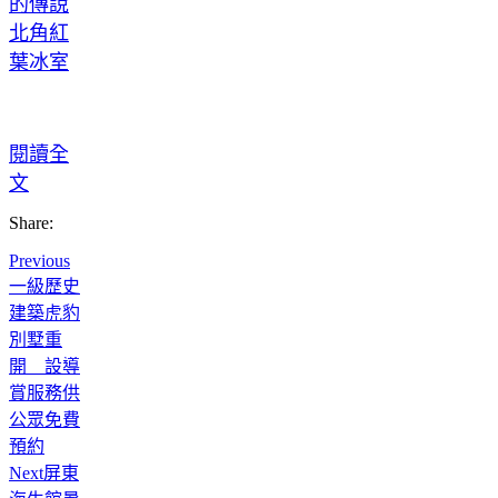
閱讀全
文
Share:
Previous
一級歷史
建築虎豹
別墅重
開 設導
賞服務供
公眾免費
預約
Next
屏東