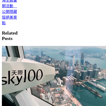
海生館暑
期活動
公開隱藏
版絕美景
點
Related
Posts