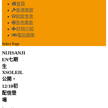
首頁
香港樂遊
飲飲食食
各地樂遊
好物介紹
電玩娛樂
Select Page
NIJISANJI
EN七期
生
XSOLEIL
公開，
12/10初
配信登
場