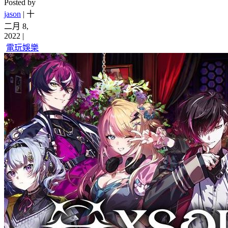
Posted by
jason
|
十
二月 8,
2022
|
電玩娛樂