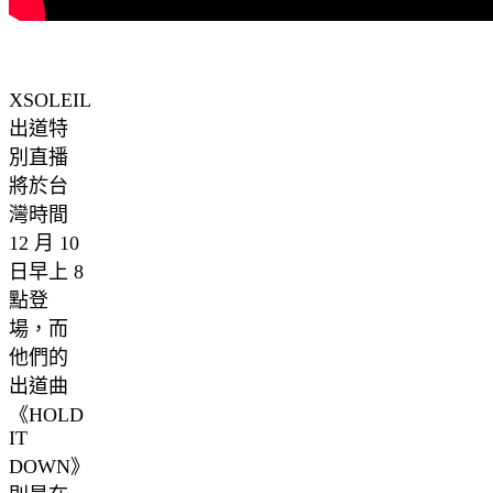
XSOLEIL
出道特
別直播
將於台
灣時間
12 月 10
日早上 8
點登
場，而
他們的
出道曲
《HOLD
IT
DOWN》