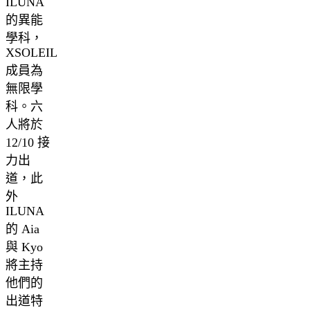
ILUNA
的異能
學科，
XSOLEIL
成員為
無限學
科。六
人將於
12/10 接
力出
道，此
外
ILUNA
的 Aia
與 Kyo
將主持
他們的
出道特