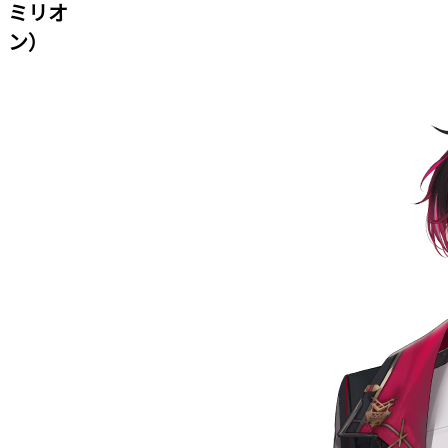
ミリオ
ン）