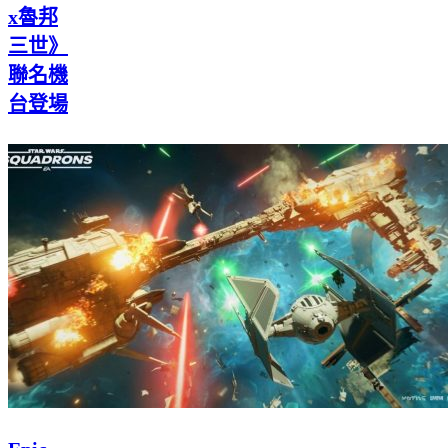
x魯邦
三世》
聯名機
台登場