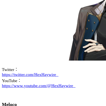
Twitter：
https://twitter.com/HexHaywire
YouTube：
https://www.youtube.com/@HexHaywire
Meloco