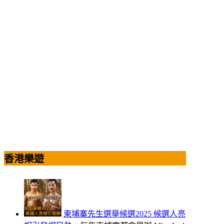
香港樂遊
柬埔寨先生選舉候選2025 候選人亮