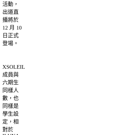
活動，
出道直
播將於
12 月 10
日正式
登場。
XSOLEIL
成員與
六期生
同樣人
數，也
同樣是
學生設
定，相
對於