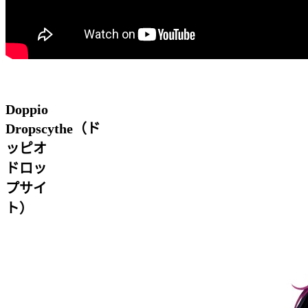
Doppio
Dropscythe（ド
ッピオ
ドロッ
プサイ
ト）