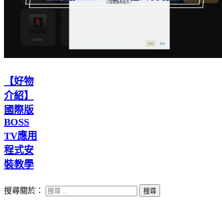
【好物
介紹】
國際版
BOSS
TV應用
程式安
裝教學
搜尋關於：