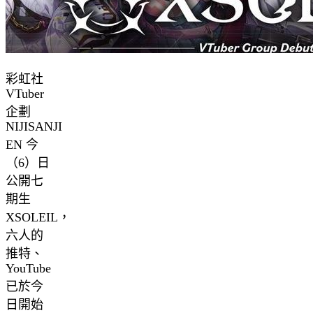
彩虹社
VTuber
企劃
NIJISANJI
EN 今
（6）日
公開七
期生
XSOLEIL，
六人的
推特、
YouTube
已於今
日開始