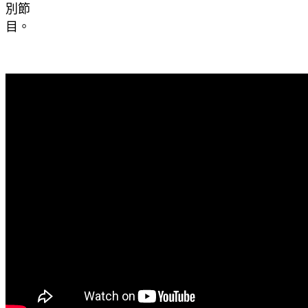
別節
目。