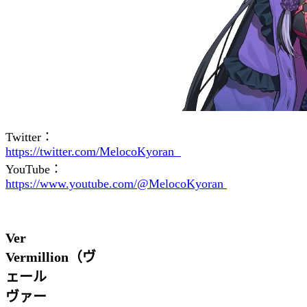
Twitter：
https://twitter.com/MelocoKyoran
YouTube：
https://www.youtube.com/@MelocoKyoran
Ver
Vermillion（ヴ
ェール
ヴァー