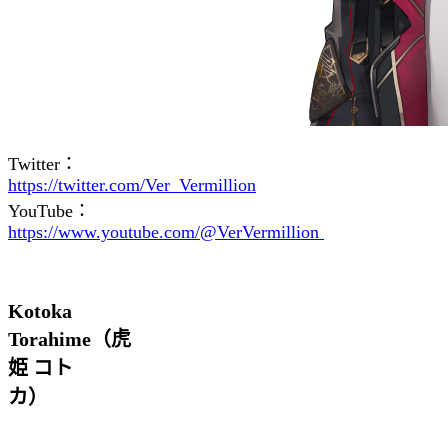
Twitter：
https://twitter.com/Ver_Vermillion
YouTube：
https://www.youtube.com/@VerVermillion
Kotoka
Torahime（虎
姫 コト
カ）