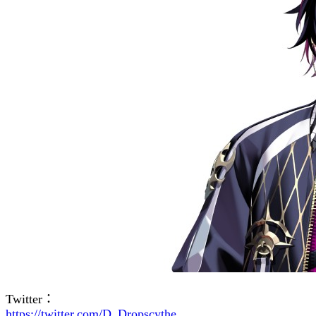
Twitter：
https://twitter.com/D_Dropscythe