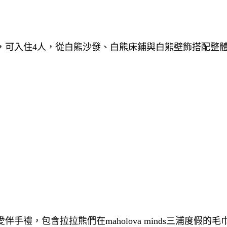
，可入住4人，從白熊沙發、白熊床鋪與白熊壁飾搭配整
禮，包含拉拉熊們在maholova minds三浦度假的毛