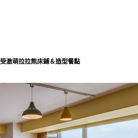
受激萌拉拉熊床鋪＆造型餐點