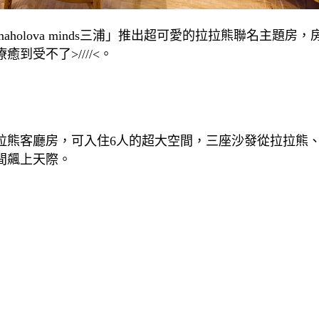
olova minds三浦」推出超可愛的拉拉熊聯名主題房，
受不了>////<。
拉熊客廳房，可入住6人的超大空間，三座沙發從拉拉熊
間飆上天際。