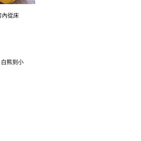
房內從床
、白熊到小