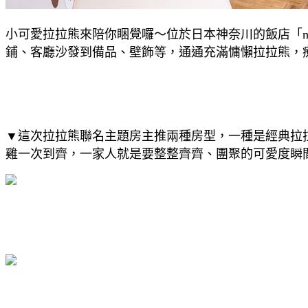
小可愛拉拉熊來陪你睏覺囉～位於日本神奈川的飯店「mah
鋪、客廳沙發到備品、壁飾等，通通充滿慵懶拉拉熊，療癒到
▼這次拉拉熊聯名主題房主推兩種房型，一種是經典拉
雞一次到齊，一家人就是要整整齊齊、團聚的可愛度瞬