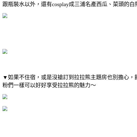
跟瓶裝水以外，還有cosplay成三浦名產西瓜、菜頭
▼如果不住宿，或是沒搶訂到拉拉熊主題房也別擔心，
粉們一樣可以好好享受拉拉熊的魅力～