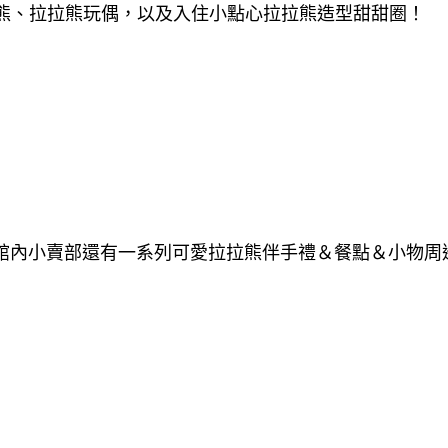
的白熊、拉拉熊玩偶，以及入住小點心拉拉熊造型甜甜圈！
館內小賣部還有一系列可愛拉拉熊伴手禮＆餐點＆小物周