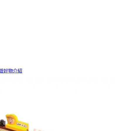
遊
好物介紹