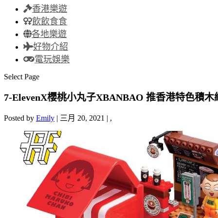
香港樂遊
飲飲食食
各地樂遊
好物介紹
電玩娛樂
Select Page
7-ElevenX櫻桃小丸子XBANBAO 推香港特色積
Posted by
Emily
|
三月 20, 2021
|
,