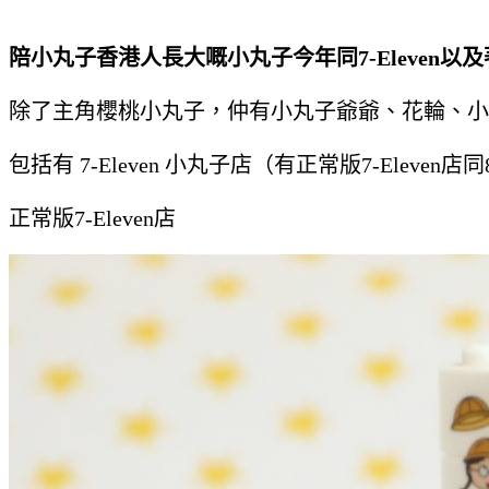
陪小丸子香港人長大嘅小丸子今年同7-Eleven以
除了主角櫻桃小丸子，仲有小丸子爺爺、花輪、小
包括有 7-Eleven 小丸子店（有正常版
7-Eleven
店
同
正常版
7-Eleven
店