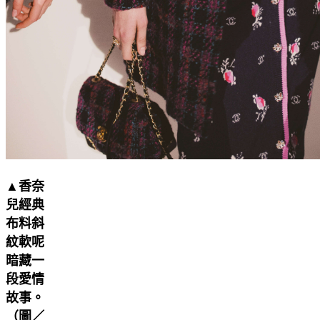
▲香奈
兒經典
布料斜
紋軟呢
暗藏一
段愛情
故事。
（圖／