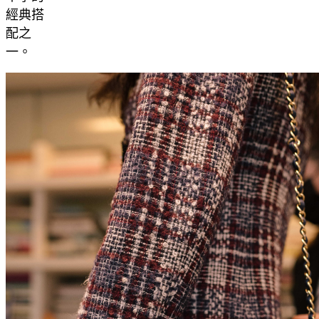
經典搭
配之
一。