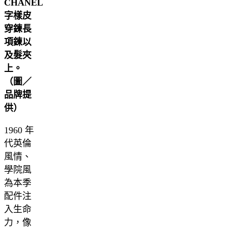
CHANEL
字樣皮
穿鍊長
項鍊以
及髮夾
上。
（圖／
品牌提
供）
1960 年
代英倫
風情、
學院風
為本季
配件注
入生命
力，像