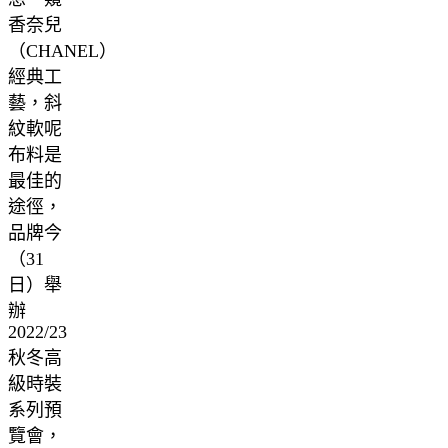
香奈兒
（CHANEL）
經典工
藝，斜
紋軟呢
布料是
最佳的
途徑，
品牌今
（31
日）舉
辦
2022/23
秋冬高
級時裝
系列預
覽會，