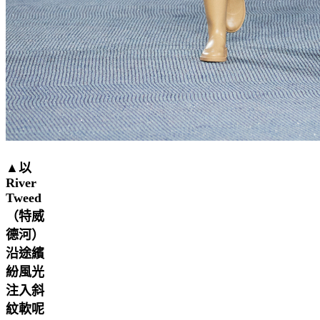
▲以
River
Tweed
（特威
德河）
沿途繽
紛風光
注入斜
紋軟呢