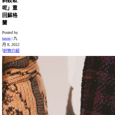
斜紋軟
呢」重
回蘇格
蘭
Posted by
jason
|
九
月 8, 2022
|
好物介紹