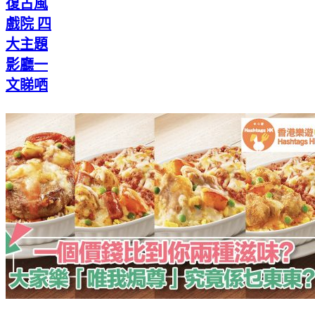
復古風
戲院 四
大主題
影廳一
文睇哂