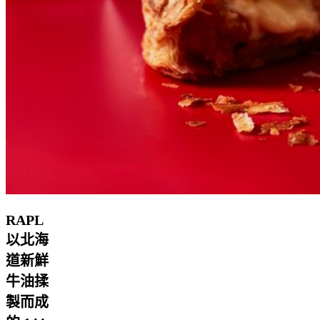
RAPL
以北海
道新鮮
牛油揉
製而成