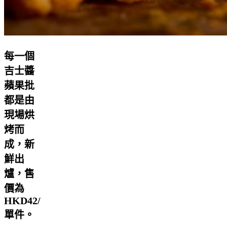
每一個
吉士醬
蘋果批
都是由
現場烘
烤而
成，新
鮮出
爐，售
價為
HKD42/
單件。