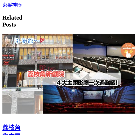
束髮神器
Related
Posts
荔枝角