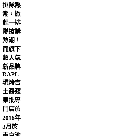
排隊熱
潮，掀
起一排
隊搶購
熱潮！
而旗下
超人氣
新品牌
RAPL
現烤吉
士醬蘋
果批專
門店於
2016年
3月於
東京池