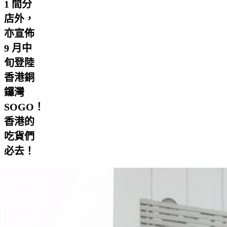
1 間分
店外，
亦宣佈
9 月中
旬登陸
香港銅
鑼灣
SOGO！
香港的
吃貨們
必去！