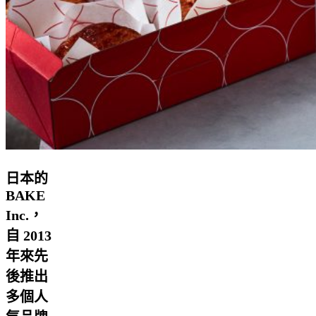
日本的
BAKE
Inc.，
自 2013
年來先
後推出
多個人