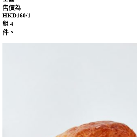
售價為
HKD160/1
組 4
件。