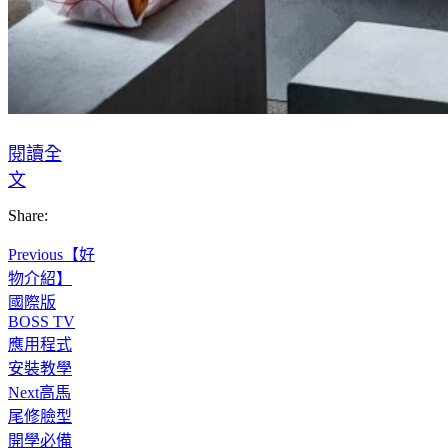
閱讀全
文
Share:
Previous
【好
物介紹】
國際版
BOSS TV
應用程式
安裝教學
Next
高馬
尾修臉型
開學必備