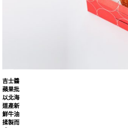
吉士醬
蘋果批
以北海
道產新
鮮牛油
揉製而