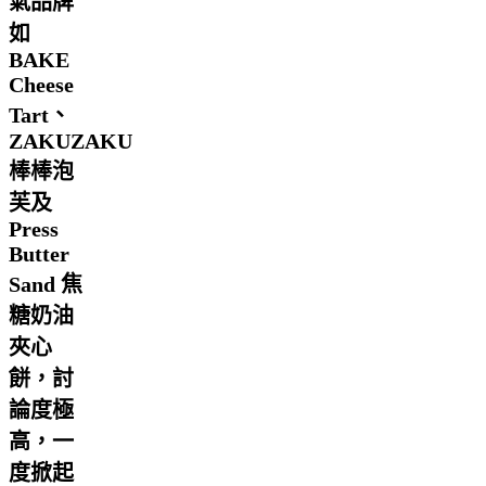
氣品牌
如
BAKE
Cheese
Tart、
ZAKUZAKU
棒棒泡
芙及
Press
Butter
Sand 焦
糖奶油
夾心
餅，討
論度極
高，一
度掀起