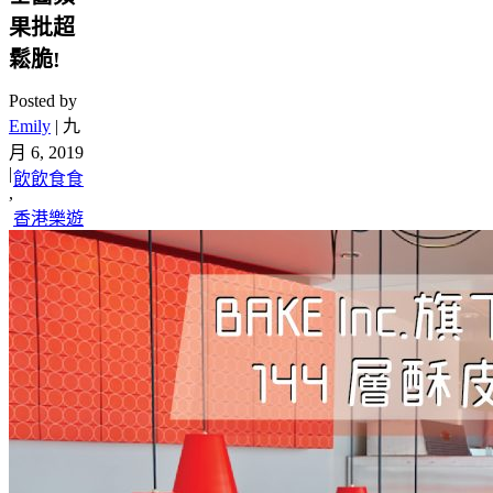
果批超
鬆脆!
Posted by
Emily
|
九
月 6, 2019
|
飲飲食食
,
香港樂遊